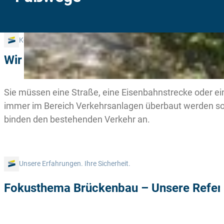
Konstruktiver Ingenieurbau und Baumanagement.
Ingenieurbauwe
Wir planen Brücken für Verkehrsanlagen
Sie müssen eine Straße, eine Eisenbahnstrecke oder 
immer im Bereich Verkehrsanlagen überbaut werden soll
binden den bestehenden Verkehr an.
Unsere Erfahrungen. Ihre Sicherheit.
Fokusthema Brückenbau – Unsere Refer