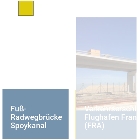
Fuß-
Verkehrserschl
Radwegbrücke
Flughafen Frank
Spoykanal
(FRA)