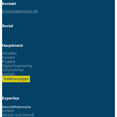
Kontakt
info@spiekermann.de
Social
Hauptmenü
Aktuelles
Karriere
Projekte
Digital Engineering
Unternehmen
Kontakt
Stellenanzeigen
Expertise
Geschäftsbereiche
Verkehr
Wasser und Umwelt