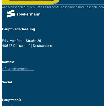
Alle Menschen auf den Fotos sind echte Kolleginnen und Kollegen, dere
Hauptniederlassung
Fritz-Vom­felde-Straße 26
40547 Düs­sel­dorf | Deutsch­land
Kontakt
info@spiekermann.de
Social
Hauptmenü