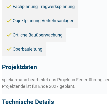
Fachplanung Tragwerksplanung
Objektplanung Verkehrsanlagen
Örtliche Bauüberwachung
Oberbauleitung
Projektdaten
spiekermann bearbeitet das Projekt in Federführung s
Projektende ist für Ende 2027 geplant.
Technische Details