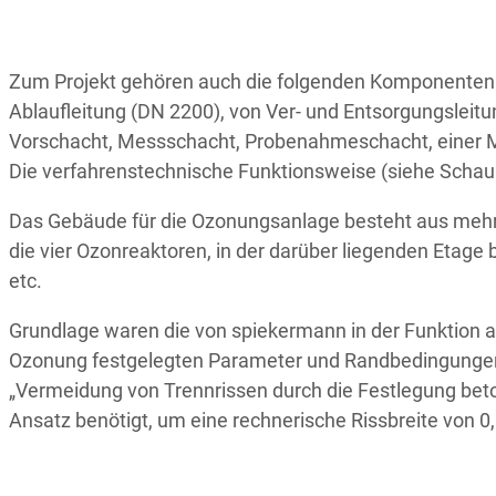
Zum Projekt gehören auch die folgenden Komponenten: 
Ablaufleitung (DN 2200), von Ver- und Entsorgungslei
Vorschacht, Messschacht, Probenahmeschacht, einer M
Die verfahrenstechnische Funktionsweise (siehe Schaub
Das Gebäude für die Ozonungsanlage besteht aus mehrer
die vier Ozonreaktoren, in der darüber liegenden Eta
etc.
Grundlage waren die von spiekermann in der Funktion a
Ozonung festgelegten Parameter und Randbedingungen. 
„Vermeidung von Trennrissen durch die Festlegung bet
Ansatz benötigt, um eine rechnerische Rissbreite von 0