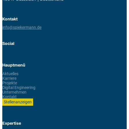
Kontakt
info@spiekermann.de
Social
Hauptmenü
Aktuelles
Karriere
Projekte
Digital Engineering
Unternehmen
Kontakt
Stellenanzeigen
Expertise