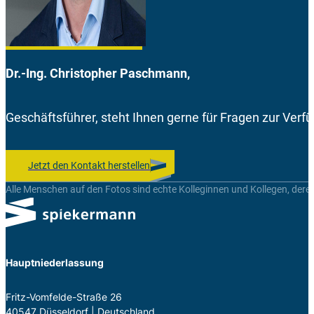
Dr.-Ing. Christopher Paschmann,
Geschäftsführer, steht Ihnen gerne für Fragen zur Verf
Jetzt den Kontakt herstellen
Alle Menschen auf den Fotos sind echte Kolleginnen und Kollegen, dere
Hauptniederlassung
Fritz-Vom­felde-Straße 26
40547 Düs­sel­dorf | Deutsch­land