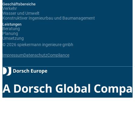
Geschäftsbereiche
Verkehr
Wasser und Umwelt
Konstruktiver Ingenieurbau und Baumanagement
Leistungen
Beratung
Planung
Umsetzung
© 2026 spiekermann ingenieure gmbh
Impressum
Datenschutz
Compliance