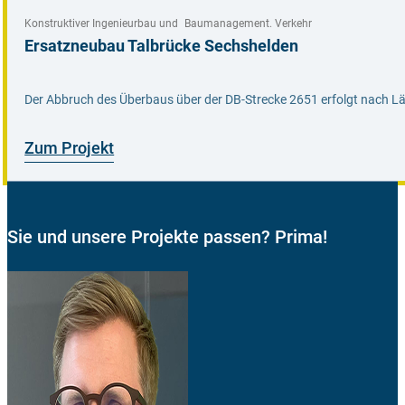
Konstruktiver Ingenieurbau und Baumanagement
Verkehr
Ersatzneubau Talbrücke Sechshelden
Der Abbruch des Überbaus über der DB-Strecke 2651 erfolgt nach Lä
Zum Projekt
Sie und unsere Projekte passen? Prima!