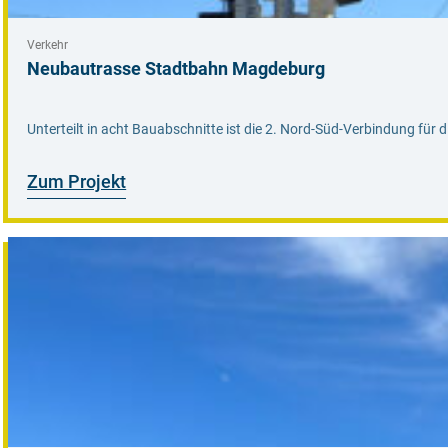
Verkehr
Neubautrasse Stadtbahn Magdeburg
Unterteilt in acht Bauabschnitte ist die 2. Nord-Süd-Verbindung für
Zum Projekt