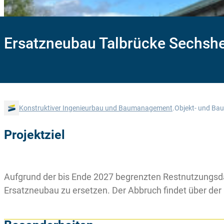
Ersatzneubau Talbrücke Sechsh
Konstruktiver Ingenieurbau und Baumanagement
.
Objekt- und Ba
Projektziel
Aufgrund der bis Ende 2027 begrenzten Restnutzungsda
Ersatzneubau zu ersetzen. Der Abbruch findet über der 