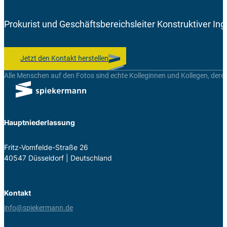
Prokurist und Geschäftsbereichsleiter Konstruktiver I
Jetzt den Kontakt herstellen
Alle Menschen auf den Fotos sind echte Kolleginnen und Kollegen, dere
Hauptniederlassung
Fritz-Vom­felde-Straße 26
40547 Düs­sel­dorf | Deutsch­land
Kontakt
info@spiekermann.de