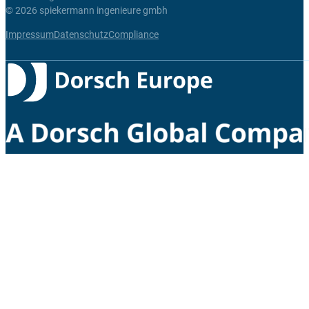
© 2026 spiekermann ingenieure gmbh
Impressum
Datenschutz
Compliance