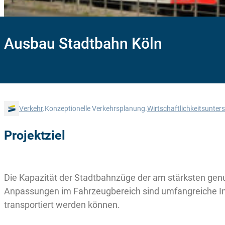
Ausbau Stadtbahn Köln
Verkehr
.
Konzeptionelle Verkehrsplanung.
Wirtschaftlichkeitsunte
Projektziel
Die Kapazität der Stadtbahnzüge der am stärksten genut
Anpassungen im Fahrzeugbereich sind umfangreiche In
transportiert werden können.