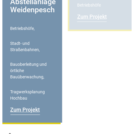
Abstellanlage
Betriebshöfe
Weidenpesch
Zum Projekt
Betriebshöfe
,
Stadt- und
Straßenbahnen
,
Bauoberleitung und
örtliche
Bauüberwachung
,
Tragwerksplanung
Hochbau
Zum Projekt