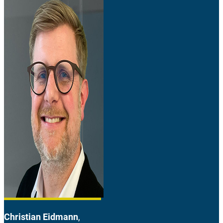
Christian Eidmann
,