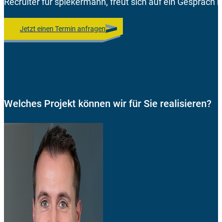
Recruiter für spiekermann, freut sich auf ein Gespräch m
Jetzt einen Termin anfragen
Welches Projekt können wir für Sie realisieren?