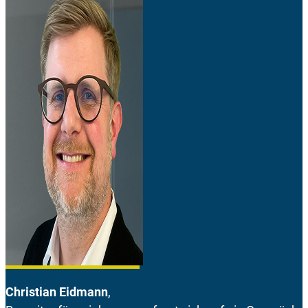
Christian Eidmann
,