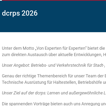
dcrps 2026
Unter dem Motto „Von Experten für Experten“ bietet die
zum direkten Austausch über aktuelle Entwicklungen, 
Unser Angebot: Betriebs- und Verkehrstechnik für Stadt-
Genau der richtige Themenbereich für unser Team der 
Technische Ausrüstung für Haltestellen, Betriebshöfe
Unser Ziel auf der dcrps: Lernen und außergewöhnliche 
Die spannenden Vorträge bieten auch uns Anregung und F