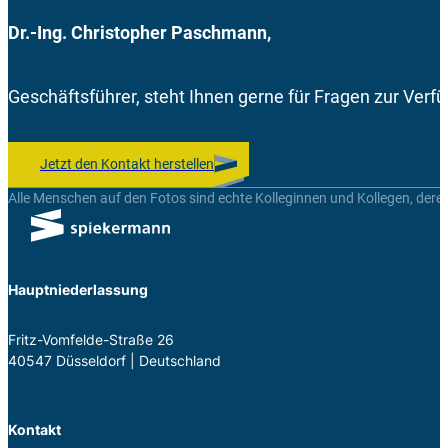
Dr.-Ing. Christopher Paschmann,
Geschäftsführer, steht Ihnen gerne für Fragen zur Verf
Jetzt den Kontakt herstellen
Alle Menschen auf den Fotos sind echte Kolleginnen und Kollegen, dere
Hauptniederlassung
Fritz-Vom­felde-Straße 26
40547 Düs­sel­dorf | Deutsch­land
Kontakt