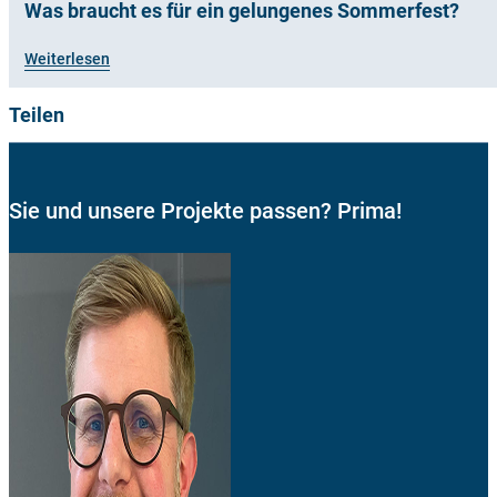
Was braucht es für ein gelungenes Sommerfest?
Weiterlesen
Teilen
Sie und unsere Projekte passen? Prima!